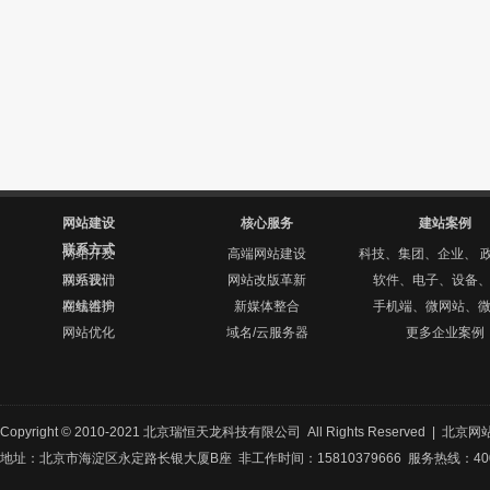
网站建设
核心服务
建站案例
联系方式
网站开发
高端网站建设
科技、集团、企业、 
网站设计
联系我们
网站改版革新
软件、电子、设备
网站维护
在线咨询
新媒体整合
手机端、微网站、
网站优化
域名/云服务器
更多企业案例
Copyright © 2010-2021 北京瑞恒天龙科技有限公司 All Rights Reserved |
北京网
地址：北京市海淀区永定路长银大厦B座 非工作时间：15810379666 服务热线：400-8