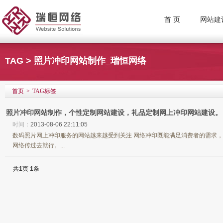
首 页
网站建
TAG > 照片冲印网站制作_瑞恒网络
首页
>
TAG标签
照片冲印网站制作，个性定制网站建设，礼品定制网上冲印网站建设。
时间：
2013-08-06 22:11:05
数码照片网上冲印服务的网站越来越受到关注 网络冲印既能满足消费者的需求
网络传过去就行。...
共
1
页
1
条