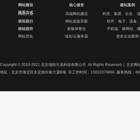
网站建设
核心服务
建站案例
联系方式
网站开发
高端网站建设
科技、集团、企业、 
网站设计
联系我们
网站改版革新
软件、电子、设备
网站维护
在线咨询
新媒体整合
手机端、微网站、
网站优化
域名/云服务器
更多企业案例
Copyright © 2010-2021 北京瑞恒天龙科技有限公司 All Rights Reserved |
北京网
地址：北京市海淀区永定路长银大厦B座 非工作时间：15810379666 服务热线：400-8