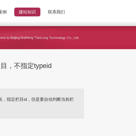
案例
建站知识
联系我们
me to Beijing RuiHeng TianLong Technology Co., Ltd.
目，不指定typeid
=5}的方法，指定栏目id，但是要自动判断当前栏