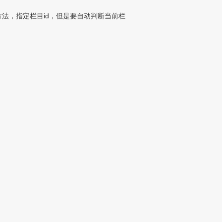
'5'}的方法，指定栏目id，但是要自动判断当前栏