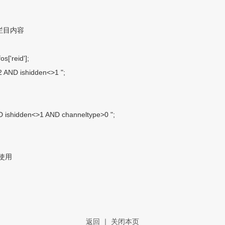
栏目内容
s['reid'];
>2 AND ishidden<>1 ";
ND ishidden<>1 AND channeltype>0 ";
使用
返回
｜
关闭本页