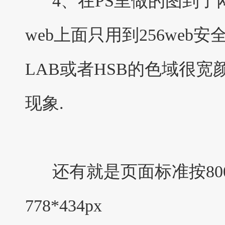
4、在PS里做的图到了
web上面只用到256web
LAB或者HSB的色域很
现象.
还有就是页面标准按800
778*434px