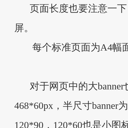
页面长度也要注意一下，
屏。
每个标准页面为A4幅面大
对于网页中的大banner也
468*60px，半尺寸banner为
120*90，120*60也是