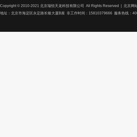
Copyright © 2010-2021 北京瑞恒天龙科技有限公司 All Rights Reserved |
北京网
地址：北京市海淀区永定路长银大厦B座 非工作时间：15810379666 服务热线：400-8