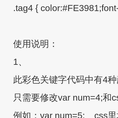
.tag4 { color:#FE3981;font
使用说明：
1、
此彩色关键字代码中有4种
只需要修改var num=4;和c
例如：var num=5; css里增加