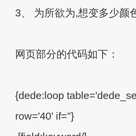
3、 为所欲为,想变多少
网页部分的代码如下：
{dede:loop table='dede_s
row='40' if=''}