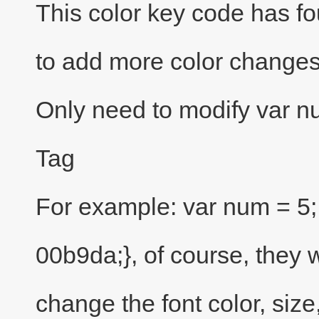
This
color
key
code has
fo
to add more
color changes
Only need to modify
var n
Tag
For example
: var num = 5;
00b9da;},
of course
, they 
change the font color
,
size